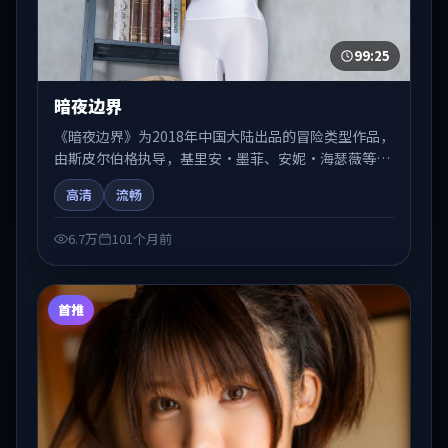
99:25
暗夜边界
《暗夜边界》为2018年中国大陆出品的冒险类型作品，
由斯皮尔伯格执导，基里安·墨菲、安妮·海瑟薇等联
合出演。剧情在人物弧光与节奏推进中展开，兼具叙事
高清
流畅
张力与视听质感。适合关注国产在线观看、热播国产剧
与院线佳片的观众收藏与检索延伸。
6.7万
101个月前
首推