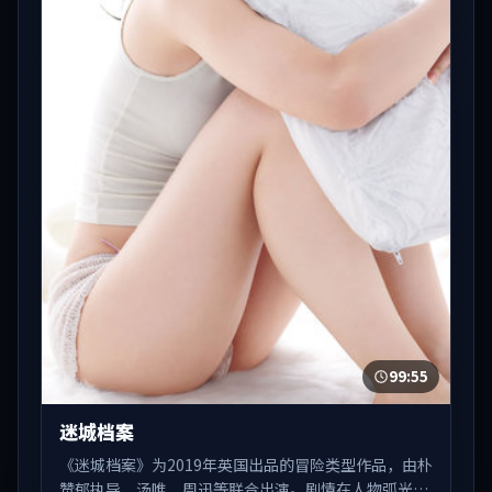
99:55
迷城档案
《迷城档案》为2019年英国出品的冒险类型作品，由朴
赞郁执导，汤唯、周迅等联合出演。剧情在人物弧光与