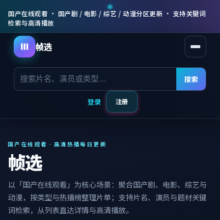
国产在线观看 · 国产剧 / 电影 / 综艺 / 动漫分区更新 · 支持关键词
检索与高清播放
帧选
打开菜
搜索
登录
注册
国产在线观看 · 高清热播每日更新
帧选
以「国产在线观看」为核心场景：聚合国产剧、电影、综艺与
动漫，按类型与热播榜整理片单；支持片名、演员与题材关键
词检索，从列表直达详情与高清播放。