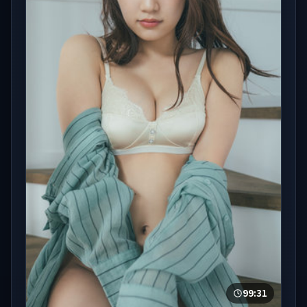
99:31