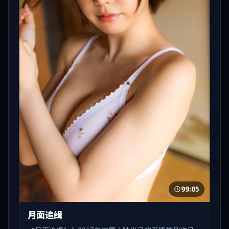
99:05
月面追缉