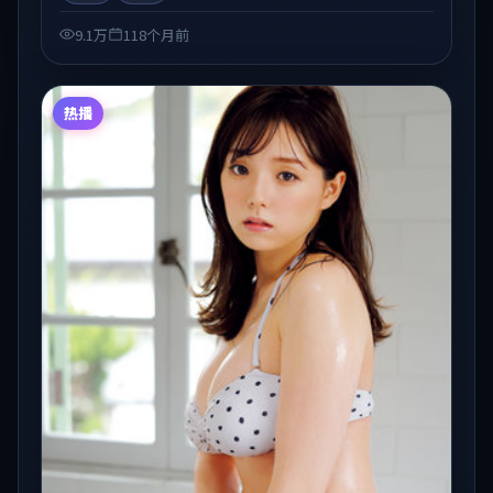
片的观众收藏与检索延伸。
9.1万
118个月前
热播