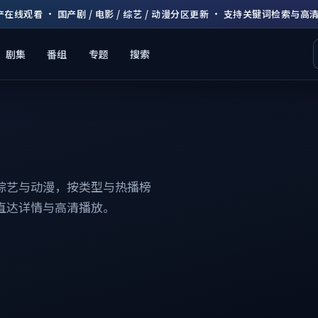
产在线观看 · 国产剧 / 电影 / 综艺 / 动漫分区更新 · 支持关键词检索与高
剧集
番组
专题
搜索
综艺与动漫，按类型与热播榜
直达详情与高清播放。