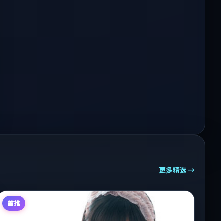
更多精选 →
首推