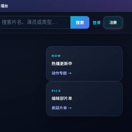
清播放
搜索
登录
注册
NOW
热播更新中
动作专题 →
PICK
编辑部片单
悬疑片单 →