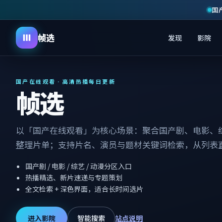
国
帧选
发现
影院
国产在线观看 · 高清热播每日更新
帧选
以「国产在线观看」为核心场景：聚合国产剧、电影、
整理片单；支持片名、演员与题材关键词检索，从列表
国产剧 / 电影 / 综艺 / 动漫分区入口
热播精选、新片速递与专题策划
全文检索 + 深色界面，适合长时间选片
进入影院
智能搜索
站点说明