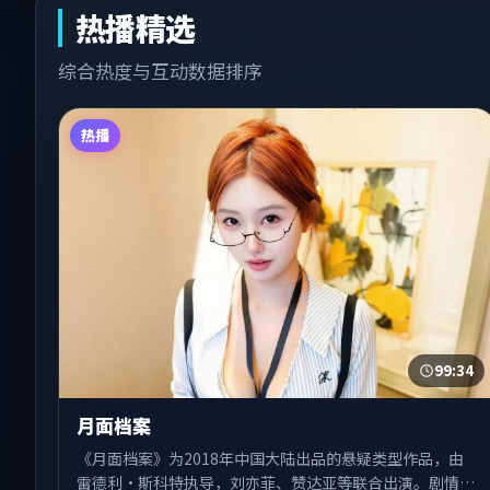
热播精选
综合热度与互动数据排序
热播
99:34
月面档案
《月面档案》为2018年中国大陆出品的悬疑类型作品，由
雷德利·斯科特执导，刘亦菲、赞达亚等联合出演。剧情在