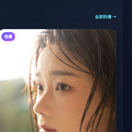
全部热播 →
热播