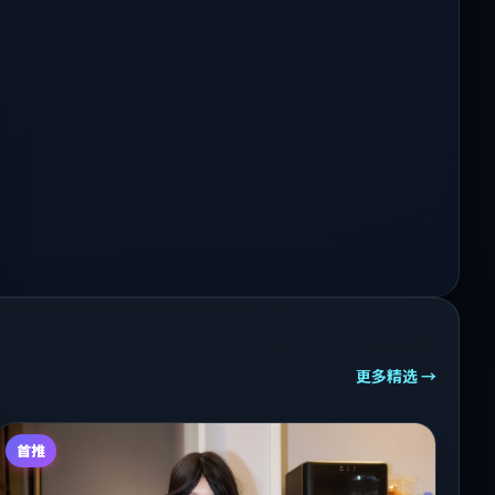
更多精选 →
首推