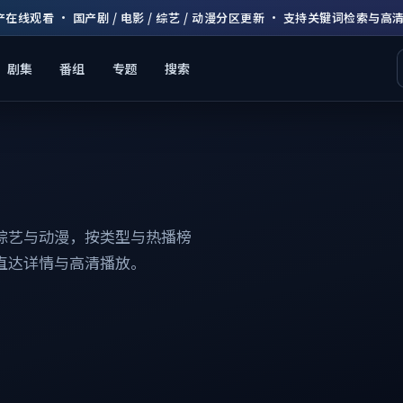
产在线观看 · 国产剧 / 电影 / 综艺 / 动漫分区更新 · 支持关键词检索与高
剧集
番组
专题
搜索
综艺与动漫，按类型与热播榜
直达详情与高清播放。