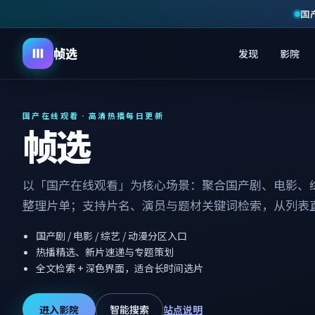
国
帧选
发现
影院
国产在线观看 · 高清热播每日更新
帧选
以「国产在线观看」为核心场景：聚合国产剧、电影、
整理片单；支持片名、演员与题材关键词检索，从列表
国产剧 / 电影 / 综艺 / 动漫分区入口
热播精选、新片速递与专题策划
全文检索 + 深色界面，适合长时间选片
进入影院
智能搜索
站点说明