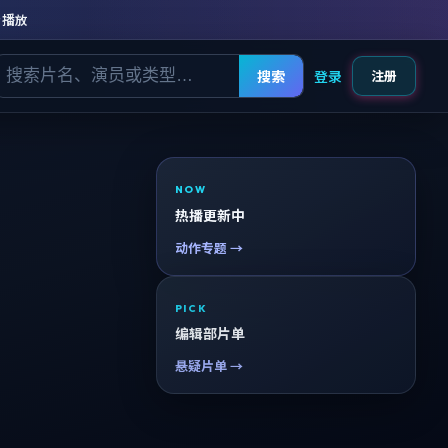
清播放
搜索
登录
注册
NOW
热播更新中
动作专题 →
PICK
编辑部片单
悬疑片单 →